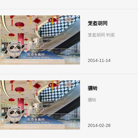
笼盔胡同
笼盔胡同 钧瓷
2014-11-14
骡铃
骡铃
2014-02-28