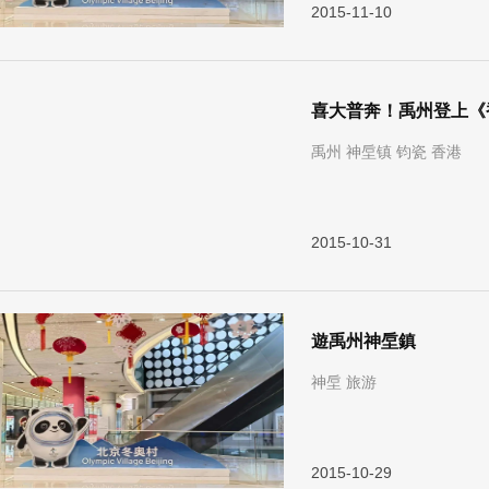
2015-11-10
喜大普奔！禹州登上《
禹州 神垕镇 钧瓷 香港
2015-10-31
遊禹州神垕鎮
神垕 旅游
2015-10-29