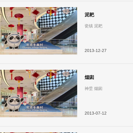
泥耙
瓷镇 泥耙
2013-12-27
烟囱
神垕 烟囱
2013-07-12