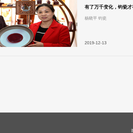
有了万千变化，钧瓷才
杨晓平 钧瓷
2019-12-13