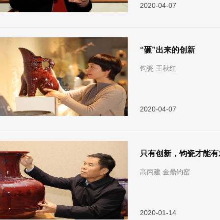
2020-04-07
“砸”出来的创新
钧瓷 王秋红
2020-04-07
只有创新，钧瓷才能有
高丙建 金鼎钧窑
2020-01-14