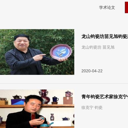
学术论文
龙山钧瓷坊苗见旭钧瓷
龙山钧瓷坊 苗见旭
2020-04-22
青年钧瓷艺术家徐克宁
徐克宁 钧瓷