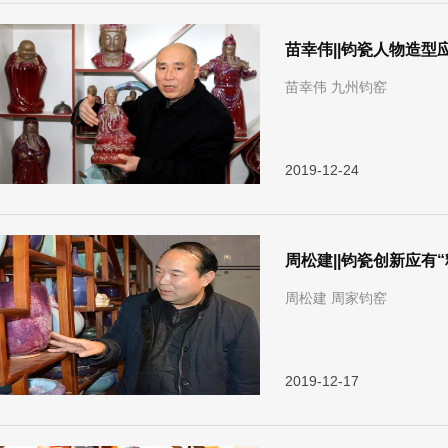
苗幸伟||钧瓷人物造型
苗幸伟 九州钧窑
2019-12-24
周松建||钧瓷创新应有“
周松建 周家钧窑
2019-12-17