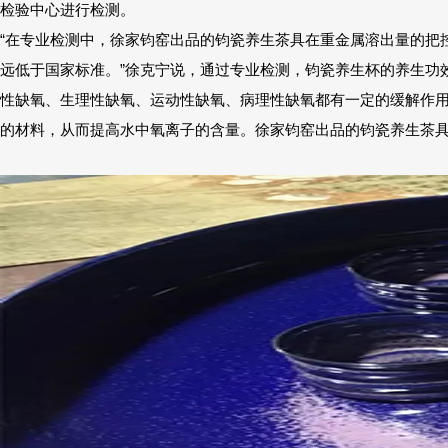
检验中心进行检测。
“在专业检测中，徐家钧窑出品的钧瓷养生茶具在重金属溶出量的把
远低于国家标准。”徐克宁说，通过专业检测，钧瓷养生杯的养生功
性缺氧、生理性缺氧、运动性缺氧、病理性缺氧都有一定的缓解作
的材料，从而提高水中氧离子的含量。徐家钧窑出品的钧瓷养生茶具