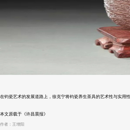
在钧瓷艺术的发展道路上，徐克宁将钧瓷养生茶具的艺术性与实用
本文原载于《许昌晨报》
作者：王增阳