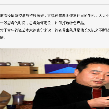
随着疫情防控形势持续向好，古镇神垕渐渐恢复往日的生机，大大
一段思考的时间，思考如何定位，如何打造特色产品。
对于青年钧瓷艺术家徐克宁来说，钧瓷养生茶具是他长久以来不断
解。