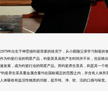
1979年出生于神垕镇钧瓷世家的徐克宁，从小跟随父亲学习制瓷
作为钧瓷行业的明星产品，钧瓷茶具虽然产生时间并不长，但反映出
速发展，成为钧瓷行业的明星产品。而钧瓷养生茶具，则是其一个
“钧瓷养生茶具重金属含量均在国标规定的范围之内，并含有人体所
人体吸收有益活性物质的功能，提升纯、净、软、活的口感与味觉。