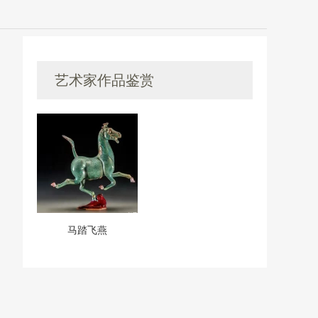
艺术家作品鉴赏
马踏飞燕