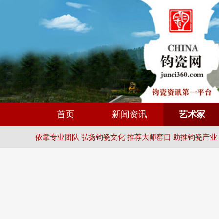
首页
新闻资讯
艺术家
依靠专业团队 弘扬钧瓷文化 推荐大师窑口 助推钧瓷产业