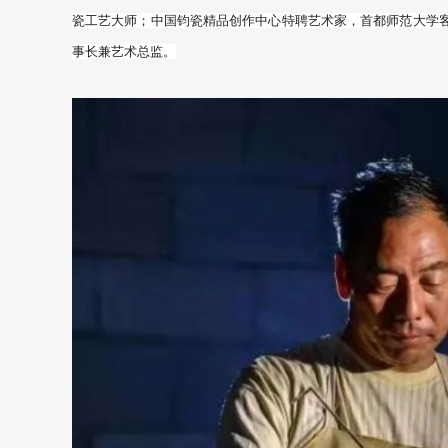
瓷工艺大师；中国钧瓷精品创作中心特聘艺术家，首都师范大学
事长兼艺术总监。