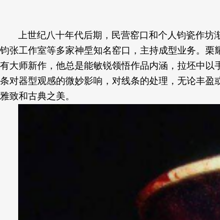
上世纪八十年代后期，民营窑口和个人钧瓷作坊
钧张工作室等多家神垕知名窑口，主持成型业务。栗
有大师新作，他总是能敏锐领悟作品内涵，拉坯中以
条对器型观感的微妙影响，对线条的处理，无论丰盈
雅致和古典之美。