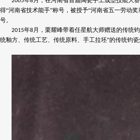
年
月，在河南省首届陶瓷手工成型技能大赛
2005
8
得“河南省技术能手”称号，被授予“河南省五一劳动奖
号。
年
月，栗耀峰带着任星航大师赠送的传统钧
2015
8
统釉方、传统工艺、传统原料、手工拉坯”的传统钧瓷