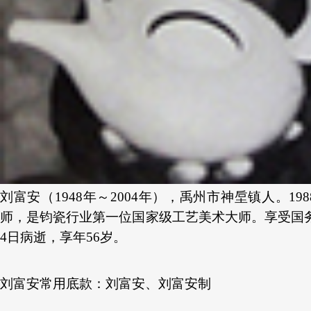
刘富安（
1948年～2004年），禹州市神垕镇人。1
师，是钧瓷行业第一位国家级工艺美术大师。享受国务
4日病逝，享年56岁。
刘富安常用底款：刘富安、刘富安制