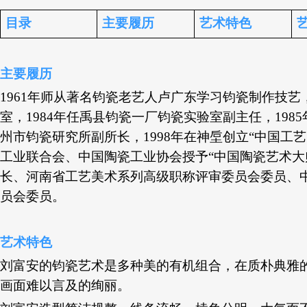
目录
主要履历
艺术特色
主要履历
1961年师从著名钧瓷老艺人卢广东学习钧瓷制作技艺
室，1984年任禹县钧瓷一厂钧瓷实验室副主任，198
州市钧瓷研究所副所长，1998年在神垕创立“中国工艺
工业联合会、中国陶瓷工业协会授予“中国陶瓷艺术大
长、河南省工艺美术系列高级职称评审委员会委员、
员会委员。
艺术特色
刘富安的钧瓷艺术是多种美的有机组合，在质朴典雅
画面难以言及的绚丽。