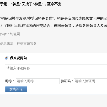
于是，“神垕”又成了“神垕”，至今不变
“钧瓷因神垕发源,神垕因钧瓷名世”。钧瓷是我国传统民族文化中
为了国礼出现在我国的外交场合，被国家领导，送给各国领导人及
作者：钧瓷网
信息来源：神垕古镇官微
我来说两句
昵称：
验证码：