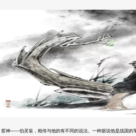
窑神——伯灵翁，相传与他的有不同的说法。一种据说他是战国的军