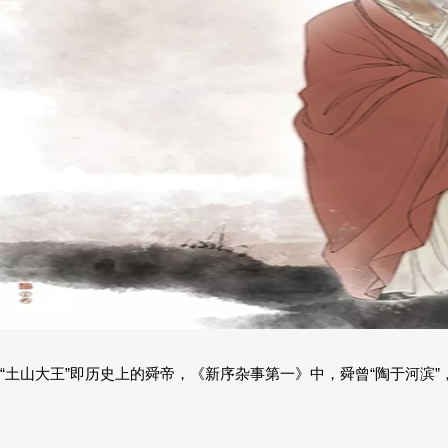
“土山大王”即历史上的舜帝，《新序杂事第一》中，舜曾“陶于河滨”