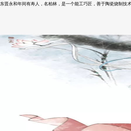
东晋永和年间有寿人，名柏林，是一个能工巧匠，善于陶瓷烧制技术