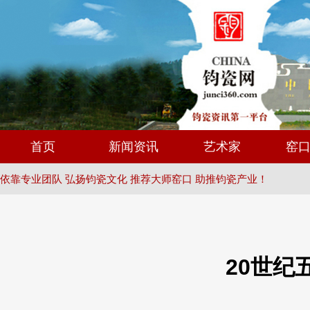
首页
新闻资讯
艺术家
窑
依靠专业团队 弘扬钧瓷文化 推荐大师窑口 助推钧瓷产业！
20世纪