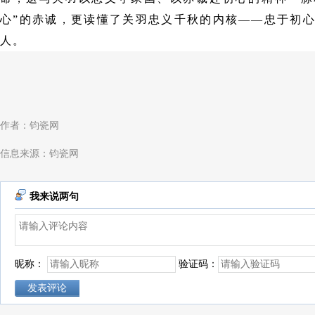
心”的赤诚，更读懂了关羽忠义千秋的内核——忠于初
人。
作者：钧瓷网
信息来源：钧瓷网
我来说两句
昵称：
验证码：