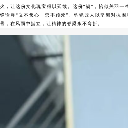
火，让这份文化瑰宝得以延续。这份“韧”，恰似关羽一
铮诠释“义不负心，忠不顾死”。钧瓷匠人以坚韧对抗困
骨，在风雨中挺立，让精神的脊梁永不弯折。