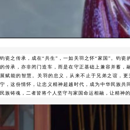
钧瓷之传承，成在
“共生”，一如关羽之怀“家国”。钧
的传承，亦非闭门造车，而是在守正基础上兼容并蓄，
展赋能的智慧。关羽的忠义，从来不止于兄弟之谊，更
宁，这份情怀，让忠义精神超越时代，成为中华民族共
民族铸魂，二者皆将个人坚守与家国命运相融，让精神