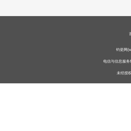
钧瓷网(www
电信与信息服务
未经授